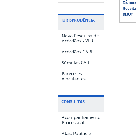
Câmara
Receita
SIJUT -
JURISPRUDÊNCIA
Nova Pesquisa de
Acórdãos - VER
Acórdãos CARF
Súmulas CARF
Pareceres
Vinculantes
CONSULTAS
Acompanhamento
Processual
Atas, Pautas e