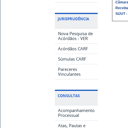
Câmara
Receita
SIJUT -
JURISPRUDÊNCIA
Nova Pesquisa de
Acórdãos - VER
Acórdãos CARF
Súmulas CARF
Pareceres
Vinculantes
CONSULTAS
Acompanhamento
Processual
Atas, Pautas e